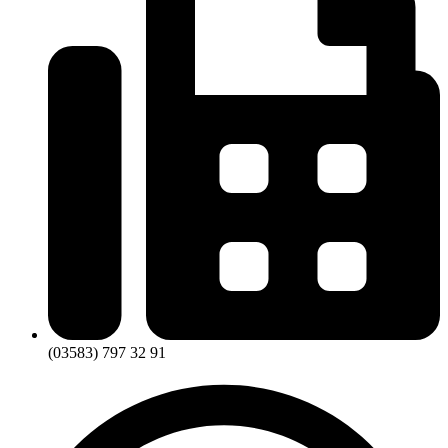
(03583) 797 32 91