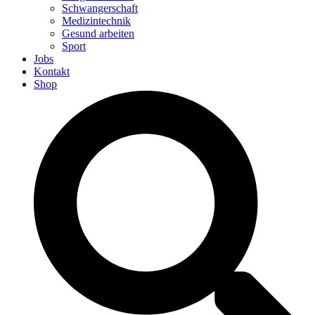
Schwangerschaft
Medizintechnik
Gesund arbeiten
Sport
Jobs
Kontakt
Shop