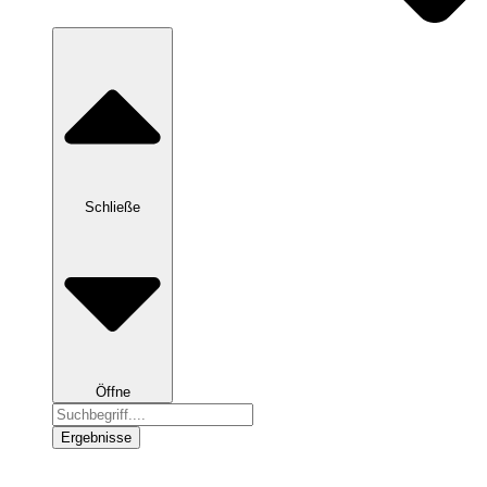
Schließe
Öffne
Search
...
Ergebnisse