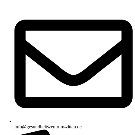
Zum
Inhalt
springen
info@gesundheitszentrum-zittau.de