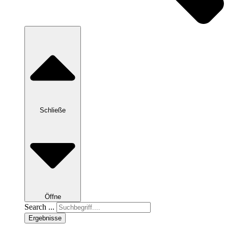
Schließe
Öffne
Search ...
Ergebnisse