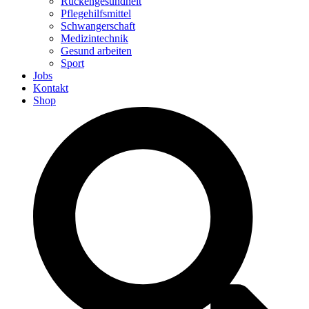
Rückengesundheit
Pflegehilfsmittel
Schwangerschaft
Medizintechnik
Gesund arbeiten
Sport
Jobs
Kontakt
Shop