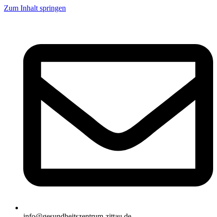
Zum Inhalt springen
info@gesundheitszentrum-zittau.de