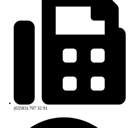
(03583) 797 32 91