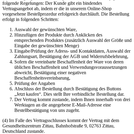
folgende Regelungen: Der Kunde gibt ein bindendes
Vertragsangebot ab, indem er die in unserem Online-Shop
vorgesehene Bestellprozedur erfolgreich durchläuft. Die Bestellung
erfolgt in folgenden Schritten:
Auswahl der gewünschten Ware,
Hinzufügen der Produkte durch Anklicken des
entsprechenden Produktes (zusätzlich Auswahl der Größe und
Eingabe der gewünschten Menge)
Eingabe/Prüfung der Adress- und Kontaktdaten, Auswahl der
Zahlungsart, Bestätigung der AGB und Widerrufsbelehrung,
Sofern die vereinbarte Beschaffenheit der Ware von deren
üblichen Beschaffenheit und Verwendungsvoraussetzungen
abweicht, Bestätigung einer negativen
Beschaffenheitsvereinbarung,
Prüfung der Angaben
Abschluss der Bestellung durch Bestätigung des Buttons
„Jetzt kaufen“. Dies stellt Ihre verbindliche Bestellung dar.
Der Vertrag kommt zustande, indem Ihnen innerhalb von drei
Werktagen an die angegebene E-Mail-Adresse eine
Bestellbestätigung von uns zugeht.
(4) Im Falle des Vertragsschlusses kommt der Vertrag mit dem
Gesundheitszentrum Zittau, Bahnhofstraße 9, 02763 Zittau,
Deutschland zustande.