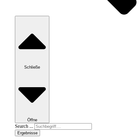
Schließe
Öffne
Search ...
Ergebnisse