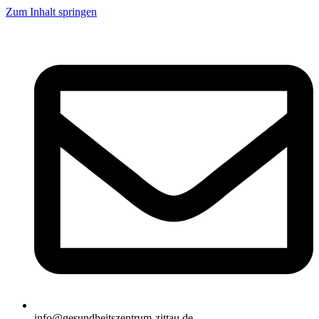
Zum Inhalt springen
info@gesundheitszentrum-zittau.de