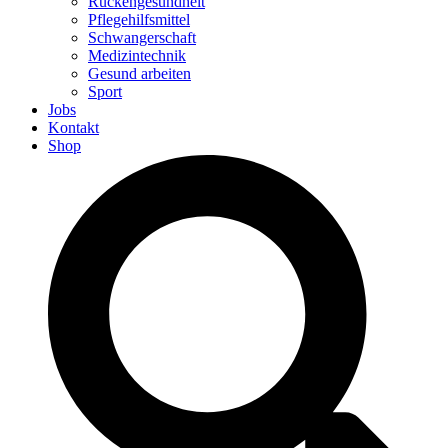
Rückengesundheit
Pflegehilfsmittel
Schwangerschaft
Medizintechnik
Gesund arbeiten
Sport
Jobs
Kontakt
Shop