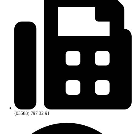
(03583) 797 32 91